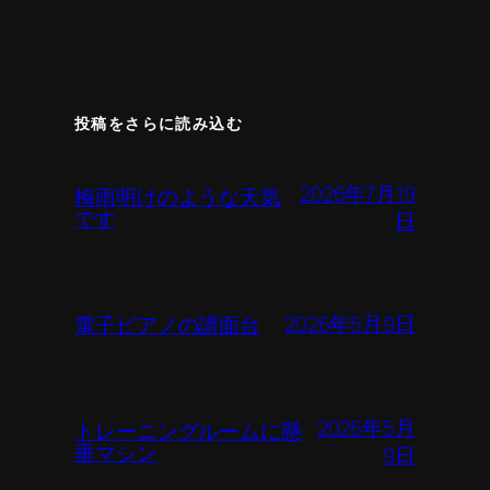
投稿をさらに読み込む
2026年7月19
梅雨明けのような天気
です
日
2026年5月9日
電子ピアノの譜面台
2026年5月
トレーニングルームに懸
垂マシン
9日